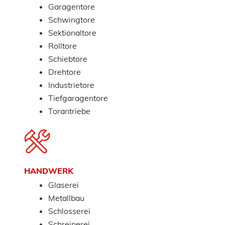
Garagentore
Schwingtore
Sektionaltore
Rolltore
Schiebtore
Drehtore
Industrietore
Tiefgaragentore
Torantriebe
HANDWERK
Glaserei
Metallbau
Schlosserei
Schreinerei