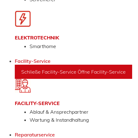
ELEKTROTECHNIK
Smarthome
Facility-Service
Schließe Facility-Service
Öffne Facility-Service
FACILITY-SERVICE
Ablauf & Ansprechpartner
Wartung & Instandhaltung
Reparaturservice