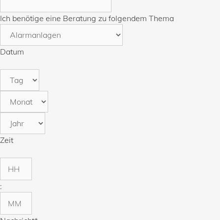
Ich benötige eine Beratung zu folgendem Thema
Datum
Tag
Monat
Jahr
Zeit
Stunden
:
Minuten