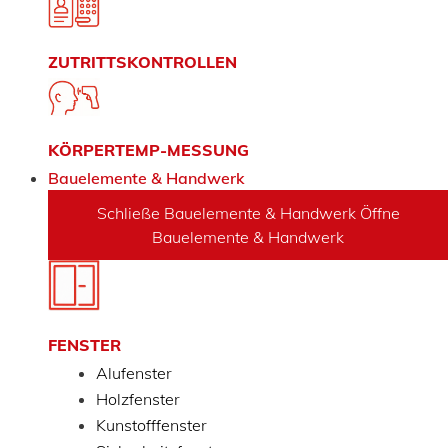
ZUTRITTSKONTROLLEN
KÖRPERTEMP-MESSUNG
Bauelemente & Handwerk
Schließe Bauelemente & Handwerk
Öffne
Bauelemente & Handwerk
FENSTER
Alufenster
Holzfenster
Kunstofffenster