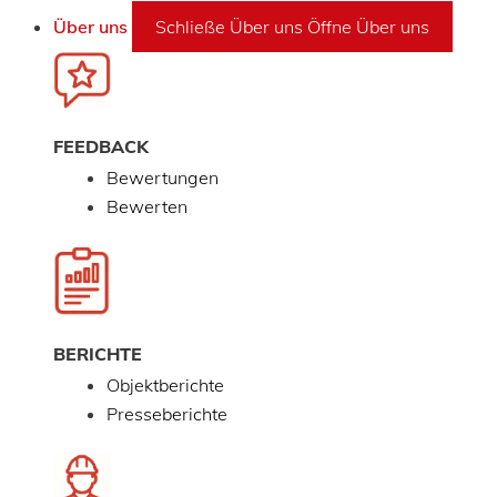
Über uns
Schließe Über uns
Öffne Über uns
FEEDBACK
Bewertungen
Bewerten
BERICHTE
Objektberichte
Presseberichte