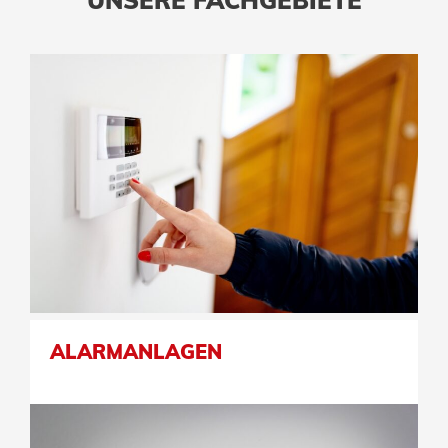
UNSERE FACHGEBIETE
ALARMANLAGEN