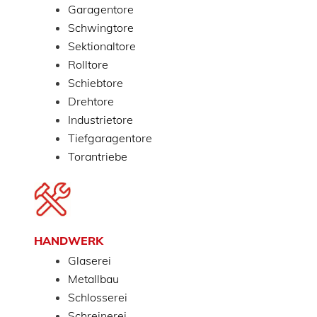
Garagentore
Schwingtore
Sektionaltore
Rolltore
Schiebtore
Drehtore
Industrietore
Tiefgaragentore
Torantriebe
HANDWERK
Glaserei
Metallbau
Schlosserei
Schreinerei