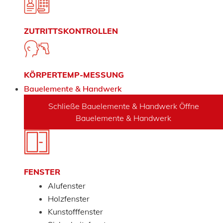
ZUTRITTSKONTROLLEN
KÖRPERTEMP-MESSUNG
Bauelemente & Handwerk
Schließe Bauelemente & Handwerk
Öffne
Bauelemente & Handwerk
FENSTER
Alufenster
Holzfenster
Kunstofffenster