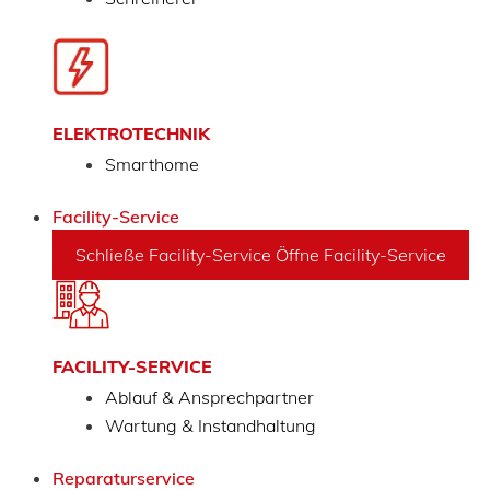
ELEKTROTECHNIK
Smarthome
Facility-Service
Schließe Facility-Service
Öffne Facility-Service
FACILITY-SERVICE
Ablauf & Ansprechpartner
Wartung & Instandhaltung
Reparaturservice