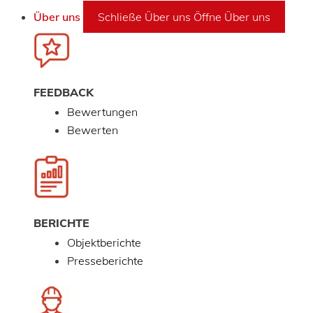
Über uns
Schließe Über uns
Öffne Über uns
FEEDBACK
Bewertungen
Bewerten
BERICHTE
Objektberichte
Presseberichte