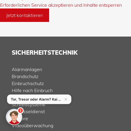
Erforderlichen Service akzeptieren und Inhalte entsperren
Jetzt kontaktieren
SICHERHEITSTECHNIK
Alarmanlagen
Brandschutz
Einbruchschutz
Hilfe nach Einbruch
Home Security
Schließsysteme
Schlüsseldienst
Tresore
Videoüberwachung