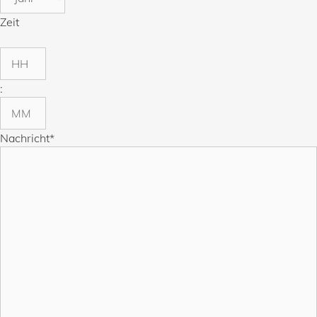
Zeit
Stunden
:
Minuten
Nachricht
*