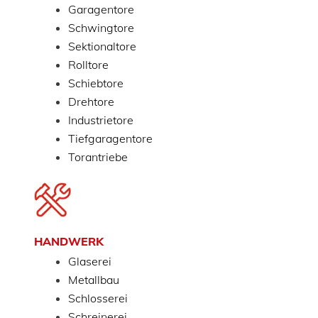
Garagentore
Schwingtore
Sektionaltore
Rolltore
Schiebtore
Drehtore
Industrietore
Tiefgaragentore
Torantriebe
HANDWERK
Glaserei
Metallbau
Schlosserei
Schreinerei