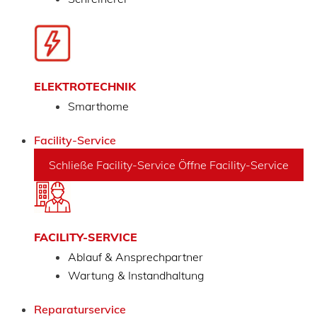
ELEKTROTECHNIK
Smarthome
Facility-Service
Schließe Facility-Service
Öffne Facility-Service
FACILITY-SERVICE
Ablauf & Ansprechpartner
Wartung & Instandhaltung
Reparaturservice