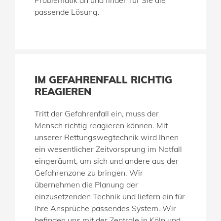
Problematik an und finden für Sie die
passende Lösung.
IM GEFAHRENFALL RICHTIG
REAGIEREN
Tritt der Gefahrenfall ein, muss der
Mensch richtig reagieren können. Mit
unserer Rettungswegtechnik wird Ihnen
ein wesentlicher Zeitvorsprung im Notfall
eingeräumt, um sich und andere aus der
Gefahrenzone zu bringen. Wir
übernehmen die Planung der
einzusetzenden Technik und liefern ein für
Ihre Ansprüche passendes System. Wir
befinden uns mit der Zentrale in Köln und