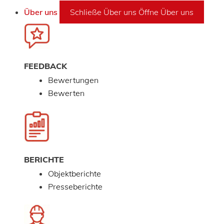
Über uns
Schließe Über uns
Öffne Über uns
FEEDBACK
Bewertungen
Bewerten
BERICHTE
Objektberichte
Presseberichte