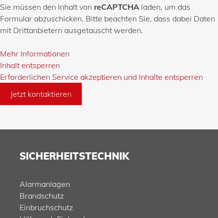
Sie müssen den Inhalt von
reCAPTCHA
laden, um das
Formular abzuschicken. Bitte beachten Sie, dass dabei Daten
mit Drittanbietern ausgetauscht werden.
Mehr Informationen
Inhalt entsperren
Erforderlichen Service akzeptieren und Inhalte entsperren
Jetzt kontaktieren
SICHERHEITSTECHNIK
Alarmanlagen
Brandschutz
Einbruchschutz