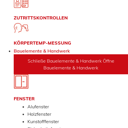
ZUTRITTSKONTROLLEN
KÖRPERTEMP-MESSUNG
Bauelemente & Handwerk
Schließe Bauelemente & Handwerk
Öffne
Bauelemente & Handwerk
FENSTER
Alufenster
Holzfenster
Kunstofffenster