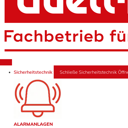
Sicherheitstechnik
Schließe Sicherheitstechnik
Öffn
ALARMANLAGEN