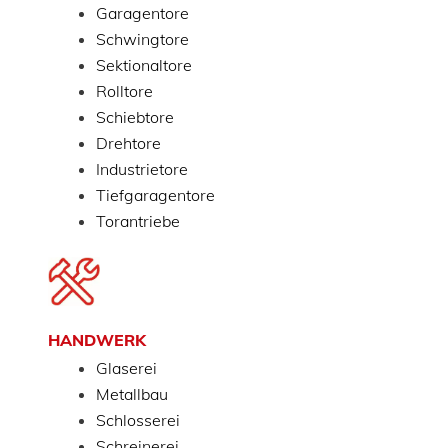
Garagentore
Schwingtore
Sektionaltore
Rolltore
Schiebtore
Drehtore
Industrietore
Tiefgaragentore
Torantriebe
HANDWERK
Glaserei
Metallbau
Schlosserei
Schreinerei