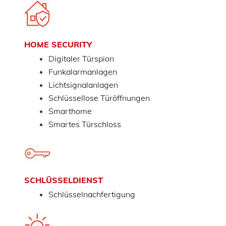
HOME SECURITY
Digitaler Türspion
Funkalarmanlagen
Lichtsignalanlagen
Schlüssellose Türöffnungen
Smarthome
Smartes Türschloss
SCHLÜSSELDIENST
Schlüsselnachfertigung