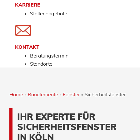
KARRIERE
Stellenangebote
KONTAKT
Beratungstermin
Standorte
Home
»
Bauelemente
»
Fenster
»
Sicherheitsfenster
IHR EXPERTE FÜR
SICHERHEITSFENSTER
IN KÖLN