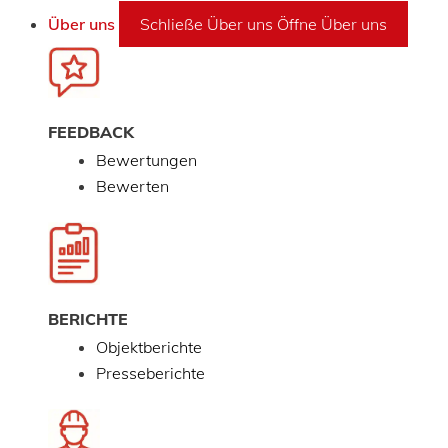
Über uns
Schließe Über uns
Öffne Über uns
FEEDBACK
Bewertungen
Bewerten
BERICHTE
Objektberichte
Presseberichte