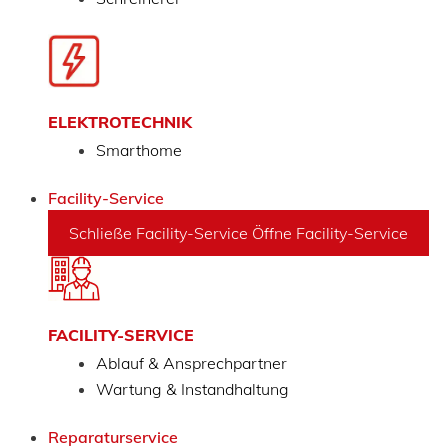
ELEKTROTECHNIK
Smarthome
Facility-Service
Schließe Facility-Service
Öffne Facility-Service
FACILITY-SERVICE
Ablauf & Ansprechpartner
Wartung & Instandhaltung
Reparaturservice