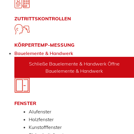
ZUTRITTSKONTROLLEN
KÖRPERTEMP-MESSUNG
Bauelemente & Handwerk
Schließe Bauelemente & Handwerk
Öffne
Bauelemente & Handwerk
FENSTER
Alufenster
Holzfenster
Kunstofffenster