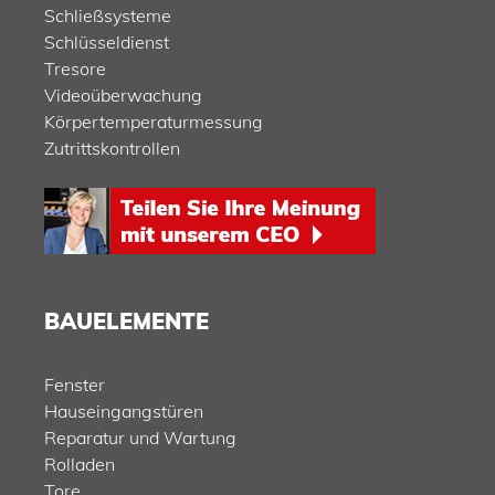
Schließsysteme
Schlüsseldienst
Tresore
Videoüberwachung
Körpertemperaturmessung
Zutrittskontrollen
BAUELEMENTE
Fenster
Hauseingangstüren
Reparatur und Wartung
Rolladen
Tore