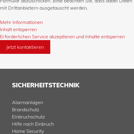
Formular abzuschicken. Bitte beachten Sie, dass dabei Daten
mit Drittanbietern ausgetauscht werden.
Mehr Informationen
Inhalt entsperren
Erforderlichen Service akzeptieren und Inhalte entsperren
Jetzt kontaktieren
SICHERHEITSTECHNIK
Alarmanlagen
Brandschutz
Einbruchschutz
Hilfe nach Einbruch
Home Security