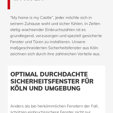
“My home is my Castle”. Jeder möchte sich in
seinem Zuhause wohl und sicher fühlen. In Zeiten
stetig wachsender Einbruchszahlen ist es
grundlegend, vorzusorgen und speziell gesicherte
Fenster und Türen zu installieren. Unsere
maßgeschneiderten Sicherheitsfenster aus Köln
zeichnen sich durch ihre zahlreichen Vorteile aus.
OPTIMAL DURCHDACHTE
SICHERHEITSFENSTER FÜR
KÖLN UND UMGEBUNG
Anders als bei herkömmlichen Fenstern der Fall,
schützen einbruchssichere Fenster nicht nur