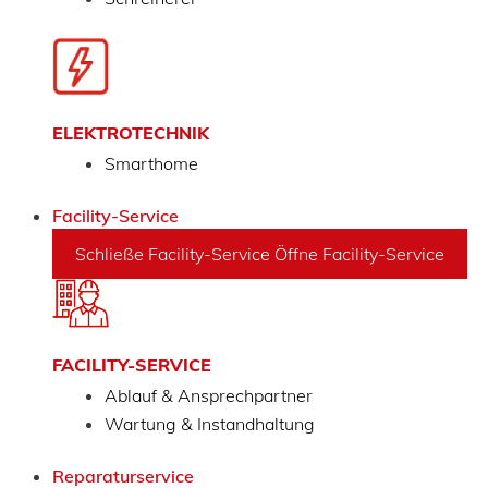
ELEKTROTECHNIK
Smarthome
Facility-Service
Schließe Facility-Service
Öffne Facility-Service
FACILITY-SERVICE
Ablauf & Ansprechpartner
Wartung & Instandhaltung
Reparaturservice