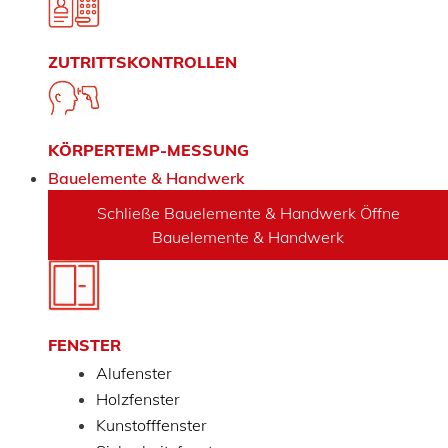
ZUTRITTSKONTROLLEN
KÖRPERTEMP-MESSUNG
Bauelemente & Handwerk
Schließe Bauelemente & Handwerk
Öffne
Bauelemente & Handwerk
FENSTER
Alufenster
Holzfenster
Kunstofffenster