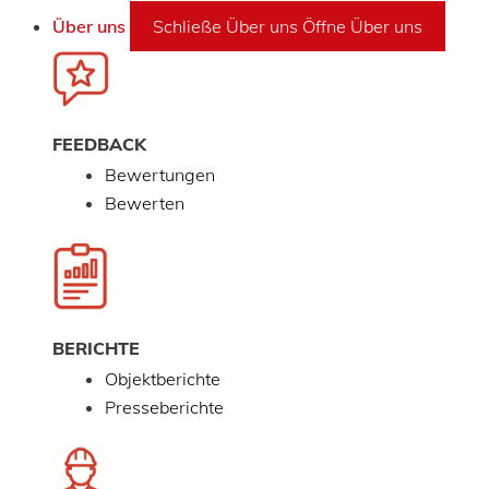
Über uns
Schließe Über uns
Öffne Über uns
FEEDBACK
Bewertungen
Bewerten
BERICHTE
Objektberichte
Presseberichte