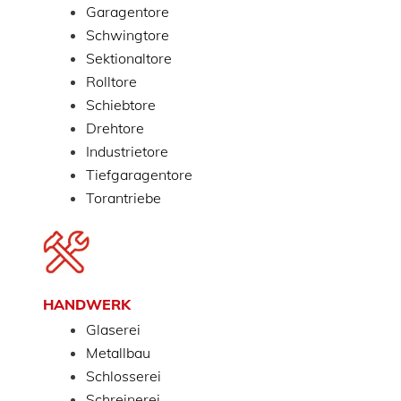
Garagentore
Schwingtore
Sektionaltore
Rolltore
Schiebtore
Drehtore
Industrietore
Tiefgaragentore
Torantriebe
HANDWERK
Glaserei
Metallbau
Schlosserei
Schreinerei