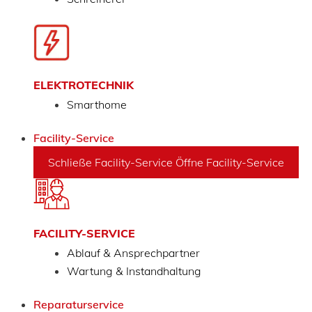
ELEKTROTECHNIK
Smarthome
Facility-Service
Schließe Facility-Service
Öffne Facility-Service
FACILITY-SERVICE
Ablauf & Ansprechpartner
Wartung & Instandhaltung
Reparaturservice