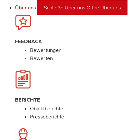
Über uns
Schließe Über uns
Öffne Über uns
FEEDBACK
Bewertungen
Bewerten
BERICHTE
Objektberichte
Presseberichte