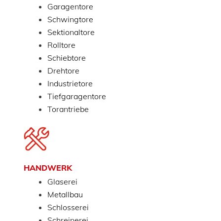
Garagentore
Schwingtore
Sektionaltore
Rolltore
Schiebtore
Drehtore
Industrietore
Tiefgaragentore
Torantriebe
HANDWERK
Glaserei
Metallbau
Schlosserei
Schreinerei