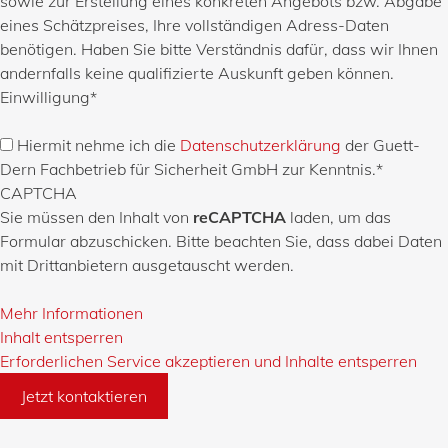
sowie zur Erstellung eines konkreten Angebots bzw. Abgabe
eines Schätzpreises, Ihre vollständigen Adress-Daten
benötigen. Haben Sie bitte Verständnis dafür, dass wir Ihnen
andernfalls keine qualifizierte Auskunft geben können.
Einwilligung
*
Hiermit nehme ich die
Datenschutzerklärung
der Guett-
Dern Fachbetrieb für Sicherheit GmbH zur Kenntnis.
*
CAPTCHA
Sie müssen den Inhalt von
reCAPTCHA
laden, um das
Formular abzuschicken. Bitte beachten Sie, dass dabei Daten
mit Drittanbietern ausgetauscht werden.
Mehr Informationen
Inhalt entsperren
Erforderlichen Service akzeptieren und Inhalte entsperren
Jetzt kontaktieren