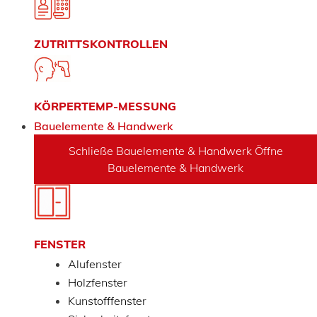
ZUTRITTSKONTROLLEN
KÖRPERTEMP-MESSUNG
Bauelemente & Handwerk
Schließe Bauelemente & Handwerk
Öffne
Bauelemente & Handwerk
FENSTER
Alufenster
Holzfenster
Kunstofffenster