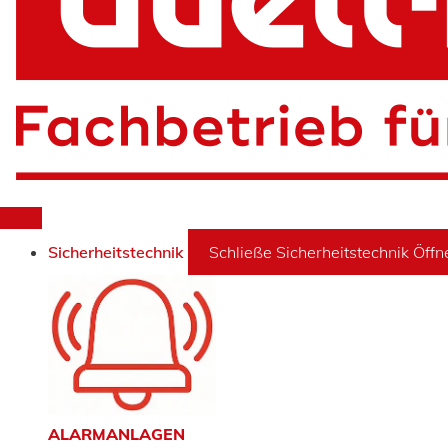
Sicherheitstechnik
Schließe Sicherheitstechnik
Öffn
ALARMANLAGEN